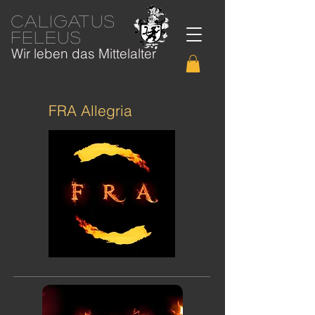
caligatus
feleus
Wir leben das Mittelalter
FRA Allegria