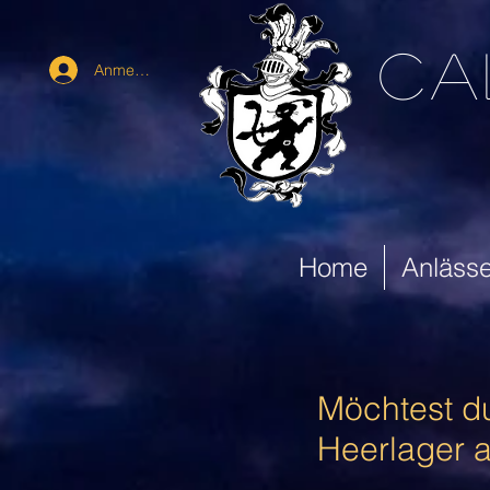
ca
Anmelden
Home
Anläss
Möchtest du
Heerlager