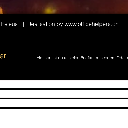
s Feleus
| Realisation by
www.officehelpers.ch
er
Hier kannst du uns eine Brieftaube senden. Oder 