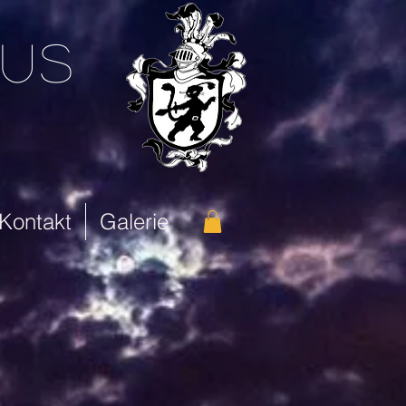
eus
 Kontakt
Galerie