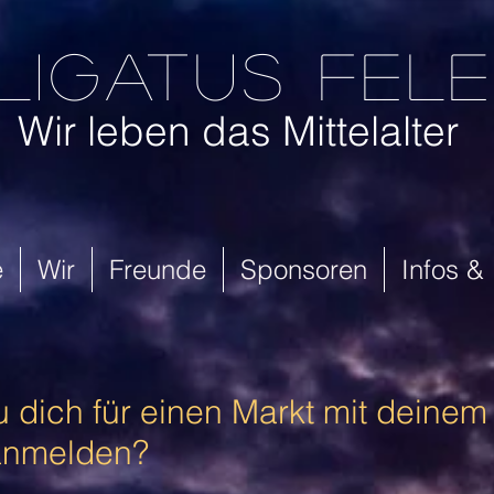
ligatus fel
Wir leben das Mittelalter
e
Wir
Freunde
Sponsoren
Infos &
 dich für einen Markt mit deinem
 anmelden?