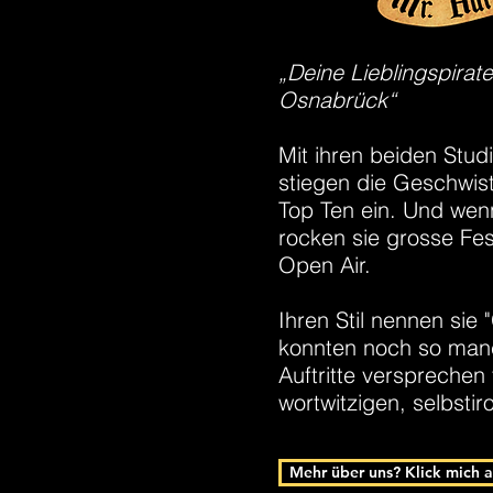
„Deine Lieblingspira
Osnabrück“
Mit ihren beiden St
stiegen die Geschwis
Top Ten ein. Und wenn
rocken sie grosse Fes
Open Air.
Ihren Stil nennen sie
konnten noch so manc
Auftritte versprechen
wortwitzigen, selbstir
Mehr über uns? Klick mich 