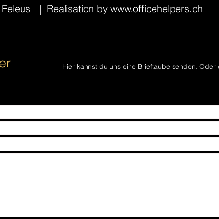
s Feleus
| Realisation by
www.officehelpers.ch
er
Hier kannst du uns eine Brieftaube senden. Oder 