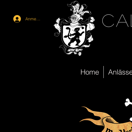
ca
Anmelden
Home
Anläss