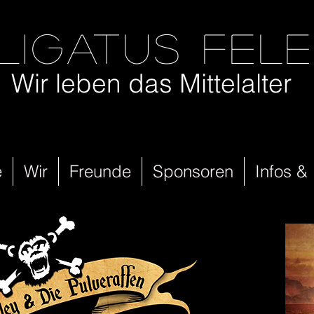
ligatus fel
Wir leben das Mittelalter
e
Wir
Freunde
Sponsoren
Infos &