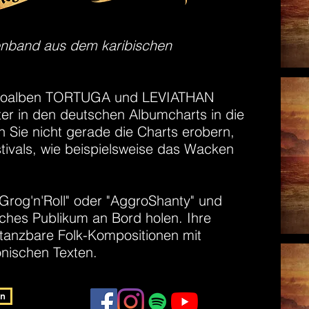
tenband aus dem karibischen
udioalben TORTUGA und LEVIATHAN
ter in den deutschen Albumcharts in die
 Sie nicht gerade die Charts erobern,
tivals, wie beispielsweise das Wacken
 "Grog'n'Roll" oder "AggroShanty" und
hes Publikum an Bord holen. Ihre
 tanzbare Folk-Kompositionen mit
onischen Texten.
an