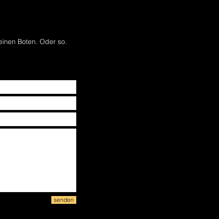
einen Boten. Oder so.
senden