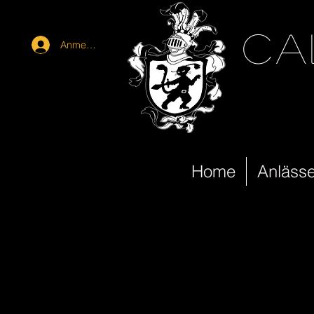
ca
Anmelden
Home
Anläss