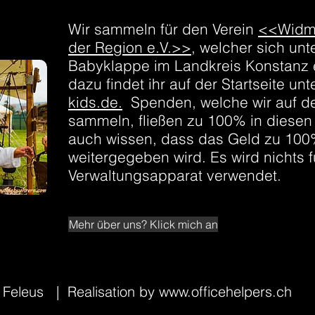
Wir sammeln für den Verein
<<Widman
der Region e.V.>>
, welcher sich unt
Babyklappe im Landkreis Konstanz e
dazu findet ihr auf der Startseite unt
kids.de.
Spenden, welche wir auf de
sammeln, fließen zu 100% in diesen 
auch wissen, dass das Geld zu 100
weitergegeben wird. Es wird nichts 
Verwaltungsapparat verwendet.
Mehr über uns? Klick mich an
s Feleus
| Realisation by
www.officehelpers.ch