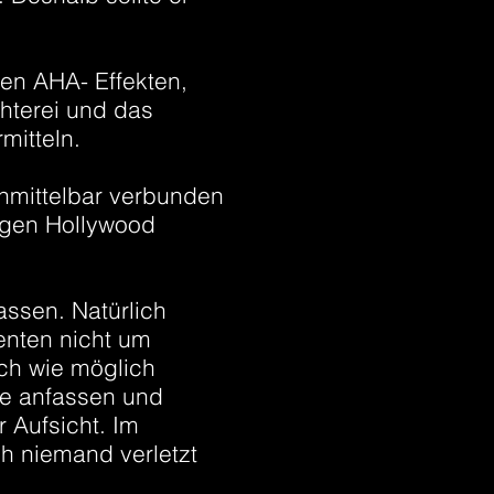
en AHA- Effekten,
hterei und das
mitteln.
unmittelbar verbunden
nigen Hollywood
assen. Natürlich
enten nicht um
sch wie möglich
te anfassen und
r Aufsicht. Im
ch niemand verletzt