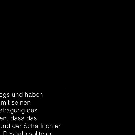
wegs und haben
 mit seinen
Befragung des
ssen, dass das
und der Scharfrichter
. Deshalb sollte er