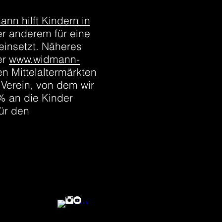
n hilft Kindern in
er anderem für eine
insetzt. Näheres
er
www.widmann-
n Mittelaltermärkten
Verein, von dem wir
% an die Kinder
für den