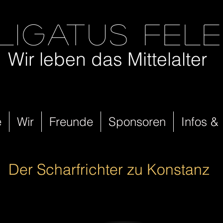
ligatus fel
Wir leben das Mittelalter
e
Wir
Freunde
Sponsoren
Infos &
Der Scharfrichter zu Konstanz