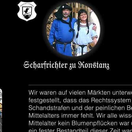
Wir waren auf vielen Märkten unter
festgestellt, dass das Rechtssystem
Schandstrafen und der peinlichen 
Mittelalters immer fehlt. Wir alle wi
Mittelalter kein Blumenpflücken war 
ein fester Bestandteil dieser Zeit war