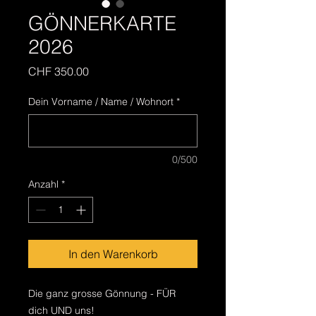
GÖNNERKARTE
2026
Preis
CHF 350.00
Dein Vorname / Name / Wohnort
*
0/500
Anzahl
*
In den Warenkorb
Die ganz grosse Gönnung - FÜR
dich UND uns!