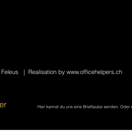
s Feleus
| Realisation by
www.officehelpers.ch
er
Hier kannst du uns eine Brieftaube senden. Oder 