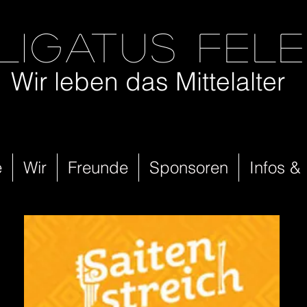
ligatus fel
Wir leben das Mittelalter
e
Wir
Freunde
Sponsoren
Infos &