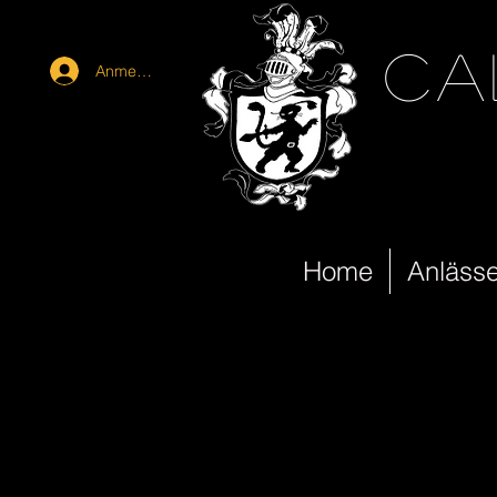
ca
Anmelden
Home
Anläss