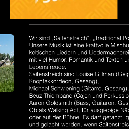
Wir sind „Saitenstreich“, „Traditional P
Unsere Musik ist eine kraftvolle Mischu
keltischen Liedern und Liedermacherei
mit viel Humor, Romantik und Texten 
Lebensfreude.
Saitenstreich sind Louise Gillman (Gei
Knopfakkordeon, Gesang),
Michael Schwiening (Gitarre, Gesang),
Beuz Thiombane (Cajon und Perkussio
Aaron Goldsmith (Bass, Guitaron, Ge
Ob als Walking Act, für ausgiebige Nä
oder auf der Bühne. Es darf getanzt,
und gelacht werden, wenn Saitenstreich