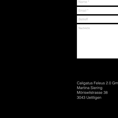
Caligatus Feleus 2.0 G
Martina Siering
Möriswilstrasse 38
3043 Uettligen